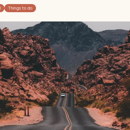
l
Things to do