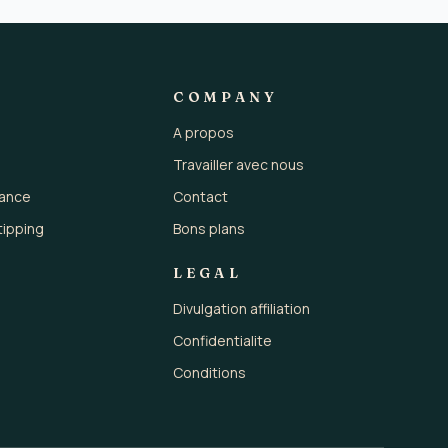
COMPANY
A propos
Travailler avec nous
rance
Contact
tipping
Bons plans
LEGAL
Divulgation affiliation
Confidentialite
Conditions