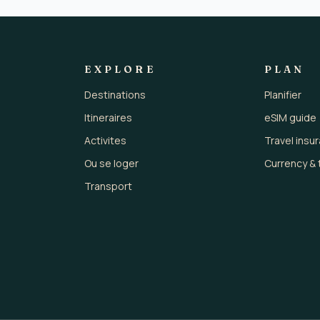
EXPLORE
PLAN
Destinations
Planifier
Itineraires
eSIM guide
Activites
Travel insu
Ou se loger
Currency & 
Transport