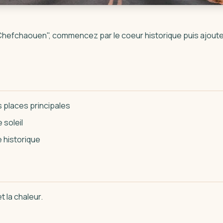
 Chefchaouen", commencez par le coeur historique puis ajoute
s places principales
 soleil
 historique
t la chaleur.