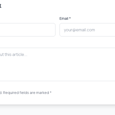
t
Email *
ed. Required fields are marked *